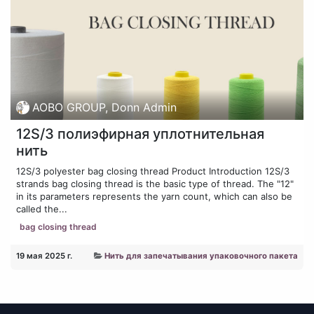
AOBO GROUP, Donn Admin
12S/3 полиэфирная уплотнительная
нить
12S/3 polyester bag closing thread Product Introduction 12S/3
strands bag closing thread is the basic type of thread. The "12"
in its parameters represents the yarn count, which can also be
called the...
bag closing thread
19 мая 2025 г.
Нить для запечатывания упаковочного пакета