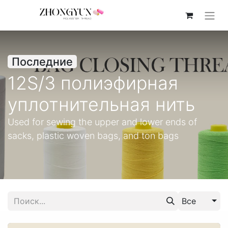
Последние
12S/3 полиэфирная
уплотнительная нить
Used for sewing the upper and lower ends of
sacks, plastic woven bags, and ton bags
Все